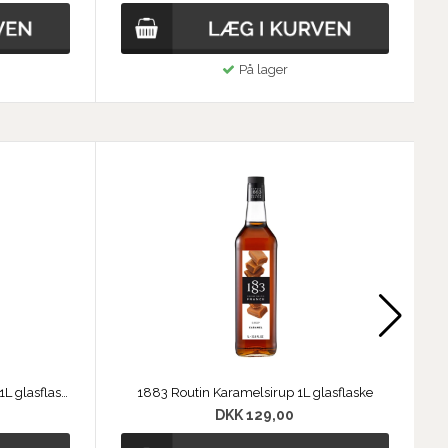
På lager
1883 Routin Saltet Karamelsirup 1L glasflaske
1883 Routin Karamelsirup 1L glasflaske
DKK 129,00