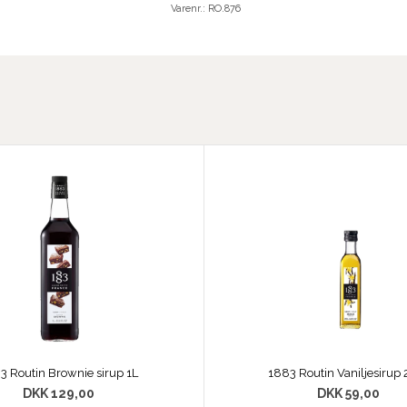
Varenr.:
RO.876
3 Routin Brownie sirup 1L
1883 Routin Vaniljesirup 
DKK 129,00
DKK 59,00