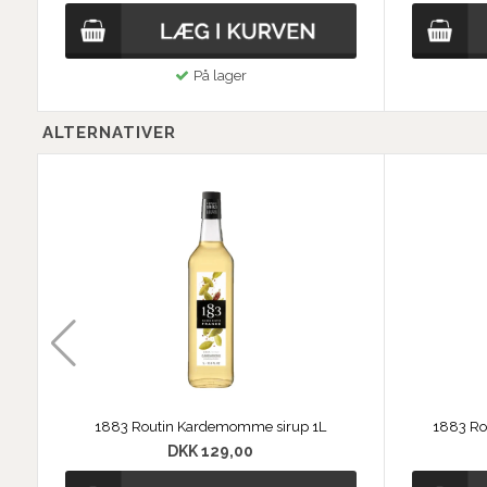
På lager
ALTERNATIVER
1883 Routin Kardemomme sirup 1L
1883 Rou
DKK 129,00