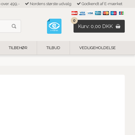
b over 499,-
Nordens største udvalg
Godkendt af E-mærket
0
Kurv: 0,00 DKK
TILBEHØR
TILBUD
VEDLIGEHOLDELSE