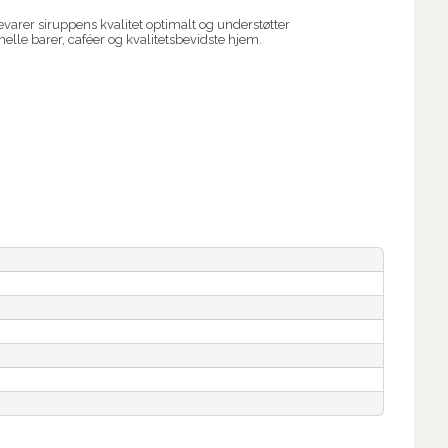
bevarer siruppens kvalitet optimalt og understøtter
elle barer, caféer og kvalitetsbevidste hjem.