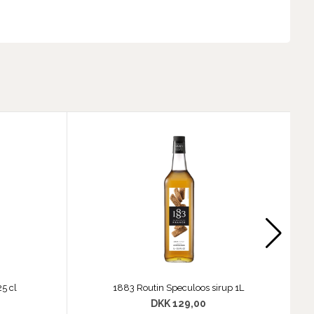
25 cl
1883 Routin Speculoos sirup 1L
DKK 129,00