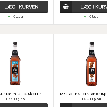
På lager
På lager
tin Karamelsirup Sukkerfri 1L
DKK 129,00
DKK 129,00