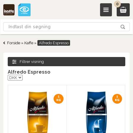
0
Forside
»
Kaffe
»
Alfredo Espresso
Filtrer visning
Alfredo Espresso