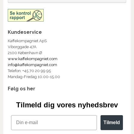
Kundeservice
Kaffekompagniet ApS
Viborggade 47A
2100 København Ø
www.kaffekompagniet.com
info@kaffekompagniet.com
Telefon: +45 70 20 99 95
Mandag-Fredag 10.00-15.00
Følg os her
Tilmeld dig vores nyhedsbrev
Email
Tilmeld