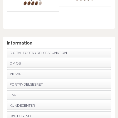
Information
DIGITAL FORTRYDELSESFUNKTION
OM OS
VILKÅR
FORTRYDELSESRET
FAQ
KUNDECENTER
B2B LOG IND