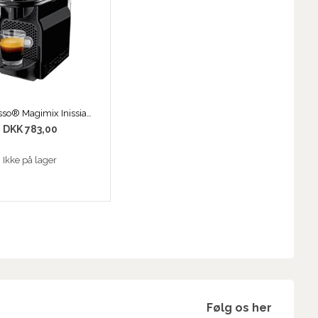
Nespresso® Magimix Inissia sort
DKK 783,00
Ikke på lager
Følg os her