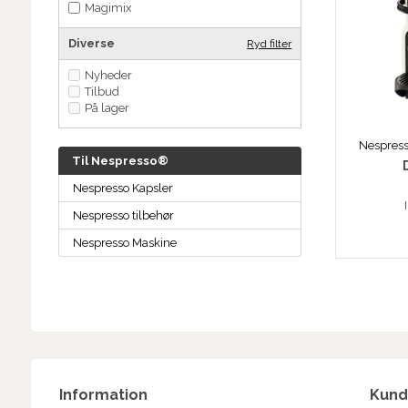
Magimix
Diverse
Ryd filter
Nyheder
Tilbud
På lager
Til Nespresso®
Nespresso Kapsler
Nespresso tilbehør
Nespresso Maskine
Information
Kund