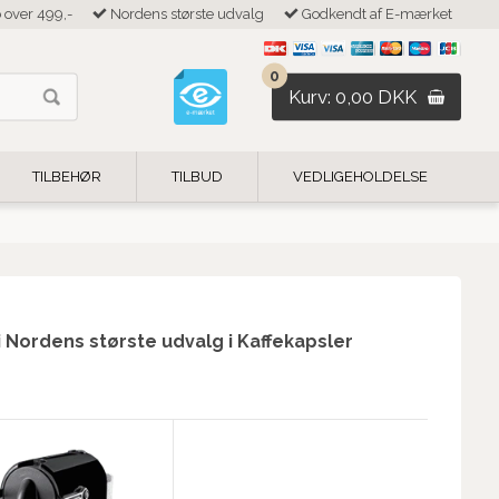
b over 499,-
Nordens største udvalg
Godkendt af E-mærket
0
Kurv: 0,00 DKK
TILBEHØR
TILBUD
VEDLIGEHOLDELSE
 Nordens største udvalg i Kaffekapsler