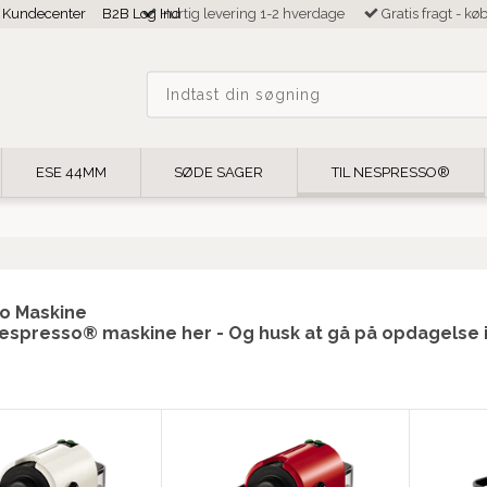
Kundecenter
B2B Log Ind
Hurtig levering 1-2 hverdage
Gratis fragt - kø
ESE 44MM
SØDE SAGER
TIL NESPRESSO®
o Maskine
espresso® maskine her - Og husk at gå på opdagelse i