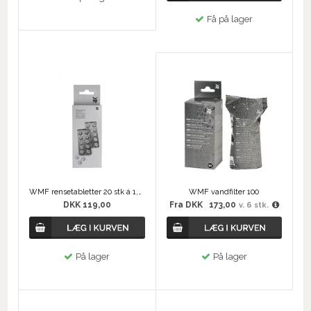
Få på lager
WMF rensetabletter 20 stk á 1,3 gram
WMF vandfilter 100
DKK 119,00
Fra
DKK
173,00
v. 6 stk.
På lager
På lager