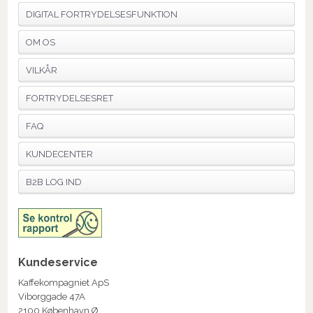
DIGITAL FORTRYDELSESFUNKTION
OM OS
VILKÅR
FORTRYDELSESRET
FAQ
KUNDECENTER
B2B LOG IND
Kundeservice
Kaffekompagniet ApS
Viborggade 47A
2100 København Ø