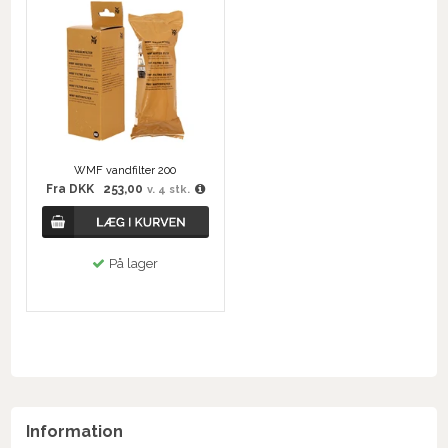
WMF vandfilter 200
Fra
DKK
253,00
v. 4 stk.
På lager
Information