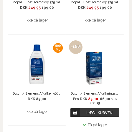
Mepal Ellipse Termokop 375 ml - Nordisk Denim
Mepal Ellipse Termokop 375 ml - Titanium
DKK
249,95
199,00
DKK
249,95
199,00
Ikke på lager
Ikke på lager
-18%
Bosch / Siemens Afkalker 500 ml
Bosch / Siemens Afkalkningstabs
DKK 89,00
Fra
DKK
85,00
66,00
v. 6
stk.
Ikke på lager
Få på lager