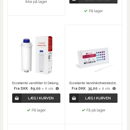
Ikke på lager
På lager
Eccellente vandfilter til Delonghi
Eccellente Vandhårdhedsteststrimmel
Fra
DKK
69,00
Fra
DKK
35,00
v. 6 stk.
v. 6 stk.
På lager
Få på lager