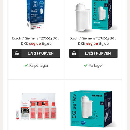
Bosch / Siemens TZ70003 BRITA Intenza vandfilter
Bosch / Siemens TZ70003 BRITA Intenza vandfilter
DKK
119,00
85,00
DKK
119,00
85,00
Få på lager
På lager