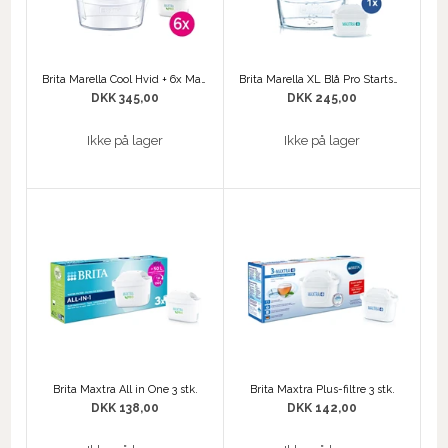
Brita Marella Cool Hvid + 6x Maxtra Pro All-In-1
Brita Marella XL Blå Pro Startsæt
DKK 345,00
DKK 245,00
Ikke på lager
Ikke på lager
Brita Maxtra All in One 3 stk.
Brita Maxtra Plus-filtre 3 stk.
DKK 138,00
DKK 142,00