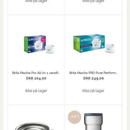
Ikke på lager
Ikke på lager
Brita Maxtra Pro All-In-1 vandfilter 2 stk.
Brita Maxtra PRO Pure Performance vandfilter 6 stk.
DKK 104,00
DKK 249,00
Ikke på lager
Ikke på lager
-20%