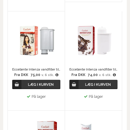
Eccellente Intenza vandfilter til Philips Saeco
Eccellente Intenza vandfilter til Siemens/Bosch
Fra
DKK
75,00
Fra
DKK
74,00
v. 6 stk.
v. 6 stk.
På lager
På lager