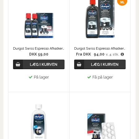
Durgol Swiss Espresso Afkalker - 2x 125 ml
Durgol Swiss Espresso Afkalker - 500 ml
DKK 59,00
Fra
DKK
94,00
v. 4 stk.
På lager
Få på lager