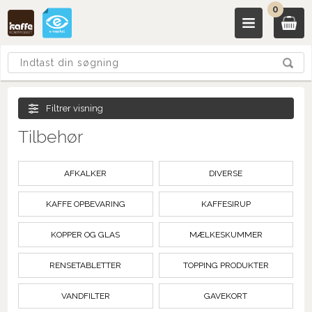
0
Filtrer visning
Tilbehør
AFKALKER
DIVERSE
KAFFE OPBEVARING
KAFFESIRUP
KOPPER OG GLAS
MÆLKESKUMMER
RENSETABLETTER
TOPPING PRODUKTER
VANDFILTER
GAVEKORT