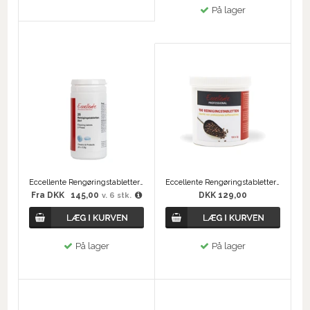
På lager
Eccellente Rengøringstabletter 2-i-1 (25 stk)
Eccellente Rengøringstabletter til WMF 100 x 2 gram
Fra
DKK
145,00
DKK 129,00
v. 6 stk.
På lager
På lager