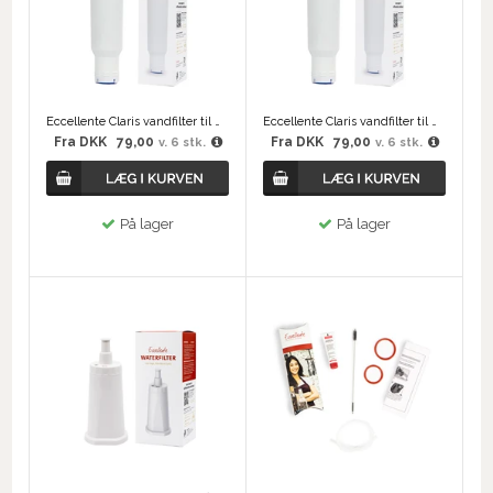
Eccellente Claris vandfilter til Melitta
Eccellente Claris vandfilter til Nivona
Fra
DKK
79,00
Fra
DKK
79,00
v. 6 stk.
v. 6 stk.
På lager
På lager