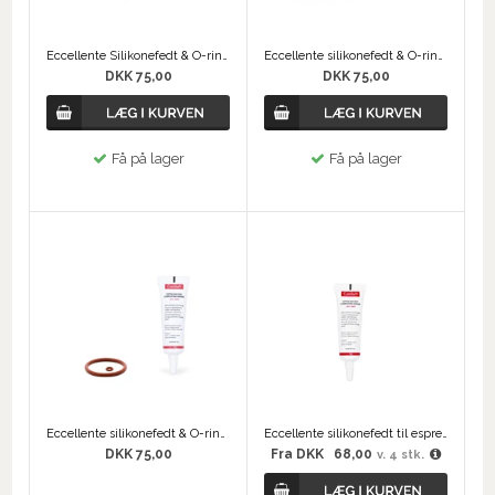
Eccellente Silikonefedt & O-ringen - Delonghi
Eccellente silikonefedt & O-ringen - Philips Saeco
DKK 75,00
DKK 75,00
Få på lager
Få på lager
Eccellente silikonefedt & O-ringen - Siemens Bosch
Eccellente silikonefedt til espressomaskiner - 10 gram
DKK 75,00
Fra
DKK
68,00
v. 4 stk.