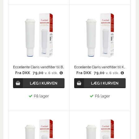
Eccellente Claris vandfilter til Bosch/Siemens
Eccellente Claris vandfilter til Krups
Fra
DKK
79,00
Fra
DKK
79,00
v. 6 stk.
v. 6 stk.
På lager
På lager