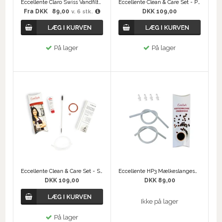
Eccellente Claro Swiss Vandfilter
Eccellente Clean & Care Set - Philips Saeco
Fra
DKK
89,00
DKK 109,00
v. 6 stk.
På lager
På lager
Eccellente Clean & Care Set - Siemens Bosch
Eccellente HP3 Mælkeslangesæt til Jura - mælkeslanger og tilslutningsnipler
DKK 109,00
DKK 89,00
Ikke på lager
På lager