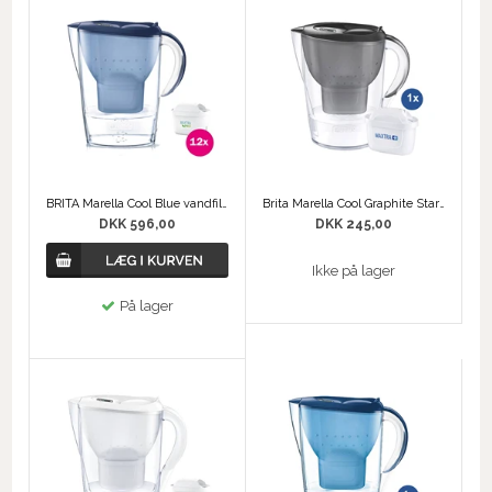
BRITA Marella Cool Blue vandfilterkande + 12 MAXTRA PRO filtre
Brita Marella Cool Graphite Startsæt
DKK 596,00
DKK 245,00
Ikke på lager
På lager