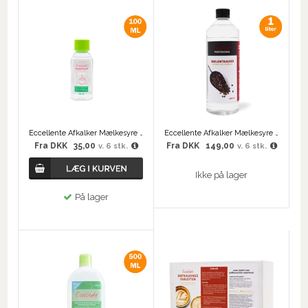
Eccellente Afkalker Mælkesyre 100 ml
Eccellente Afkalker Mælkesyre 1000 ml
Fra
DKK
35,00
Fra
DKK
149,00
v. 6 stk.
v. 6 stk.
Ikke på lager
På lager