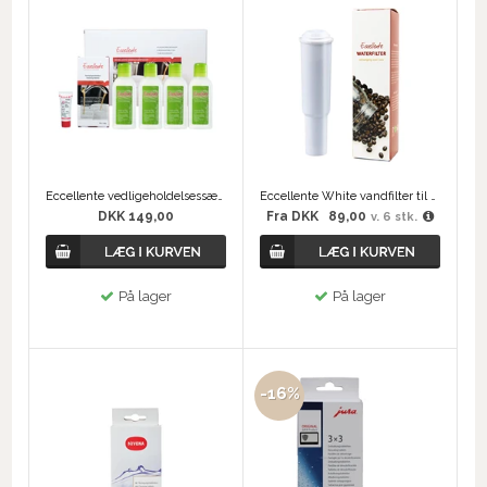
Eccellente vedligeholdelsessæt Philips Saeco
Eccellente White vandfilter til Jura
DKK 149,00
Fra
DKK
89,00
v. 6 stk.
På lager
På lager
-16%