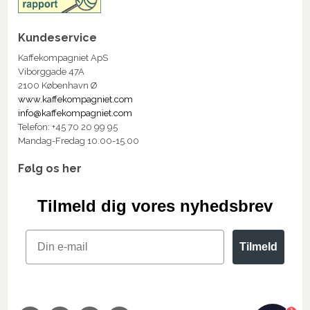
Kundeservice
Kaffekompagniet ApS
Viborggade 47A
2100 København Ø
www.kaffekompagniet.com
info@kaffekompagniet.com
Telefon: +45 70 20 99 95
Mandag-Fredag 10.00-15.00
Følg os her
Tilmeld dig vores nyhedsbrev
Email
Tilmeld