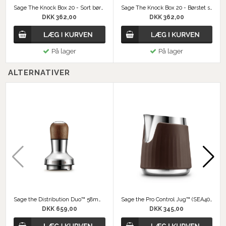
Sage The Knock Box 20 - Sort børstet stål
Sage The Knock Box 20 - Børstet stål
DKK 362,00
DKK 362,00
På lager
På lager
ALTERNATIVER
Sage the Distribution Duo™ 58mm (SEA303)
Sage the Pro Control Jug™ (SEA401)
DKK 659,00
DKK 345,00