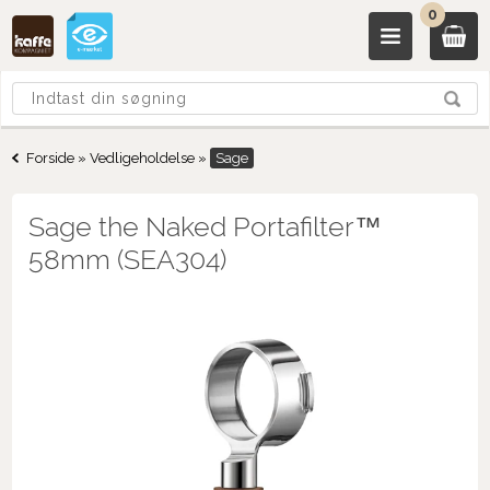
0
Forside
»
Vedligeholdelse
»
Sage
Sage the Naked Portafilter™
58mm (SEA304)