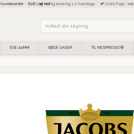
Kundecenter
B2B Log Ind
Hurtig levering 1-2 hverdage
Gratis fragt - kø
ESE 44MM
SØDE SAGER
TIL NESPRESSO®