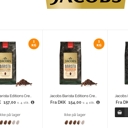
Jacobs Barista Editions Crema
Jacobs Barista Editions Crema Intense
K
157,00
Fra
DKK
154,00
Fra
D
v. 4 stk.
v. 4 stk.
Ikke på lager
Ikke på lager