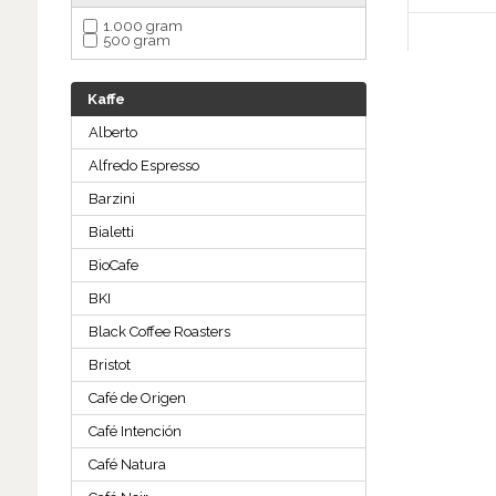
1.000 gram
500 gram
Kaffe
Alberto
Alfredo Espresso
Barzini
Bialetti
BioCafe
BKI
Black Coffee Roasters
Bristot
Café de Origen
Café Intención
Café Natura