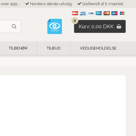
b over 499,-
Nordens største udvalg
Godkendt af E-mærket
0
Kurv: 0,00 DKK
TILBEHØR
TILBUD
VEDLIGEHOLDELSE