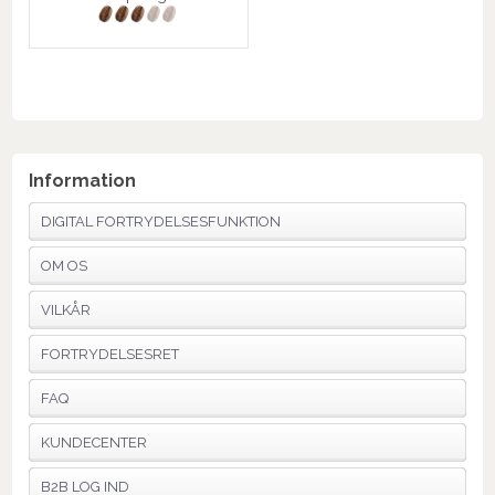
Information
DIGITAL FORTRYDELSESFUNKTION
OM OS
VILKÅR
FORTRYDELSESRET
FAQ
KUNDECENTER
B2B LOG IND