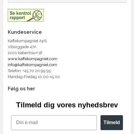
Kundeservice
Kaffekompagniet ApS
Viborggade 47A
2100 København Ø
www.kaffekompagniet.com
info@kaffekompagniet.com
Telefon: +45 70 20 99 95
Mandag-Fredag 10.00-15.00
Følg os her
Tilmeld dig vores nyhedsbrev
Email
Tilmeld