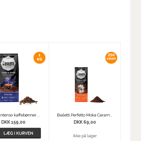
Bialetti Intenso kaffebønner 1 kg
Bialetti Perfetto Moka Caramello 250g
DKK 159,00
DKK 69,00
Ikke på lager