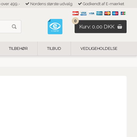
b over 499,-
Nordens største udvalg
Godkendt af E-mærket
0
Kurv: 0,00 DKK
TILBEHØR
TILBUD
VEDLIGEHOLDELSE