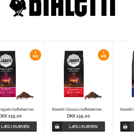
Bialetti Pregiato kaffebønner 1 kg
Bialetti Classico kaffebønner 1kg
DKK 159,00
DKK 159,00