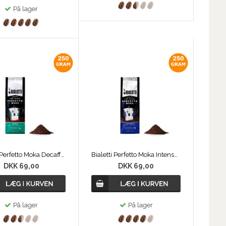
På lager
Bialetti Perfetto Moka Decaffeinato 250g
Bialetti Perfetto Moka Intenso 250g
DKK 69,00
DKK 69,00
På lager
På lager