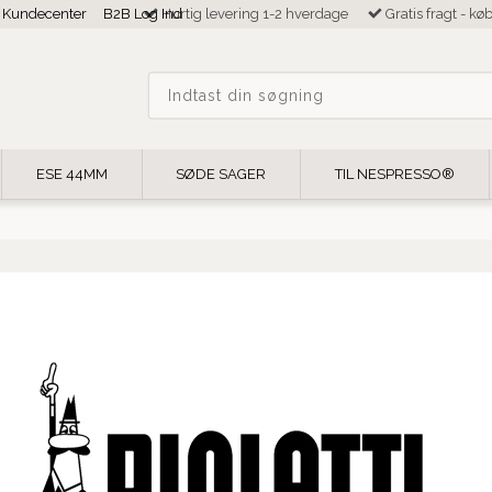
Kundecenter
B2B Log Ind
Hurtig levering 1-2 hverdage
Gratis fragt - kø
ESE 44MM
SØDE SAGER
TIL NESPRESSO®