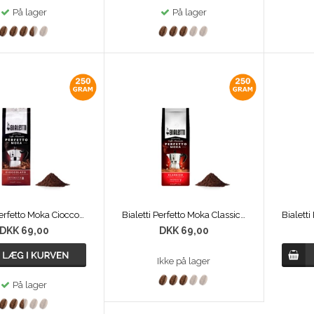
På lager
På lager
Bialetti Perfetto Moka Cioccolato 250g
Bialetti Perfetto Moka Classico 250g
DKK 69,00
DKK 69,00
Ikke på lager
På lager