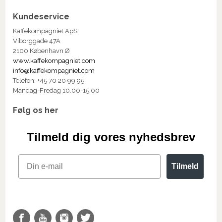
Kundeservice
Kaffekompagniet ApS
Viborggade 47A
2100 København Ø
www.kaffekompagniet.com
info@kaffekompagniet.com
Telefon: +45 70 20 99 95
Mandag-Fredag 10.00-15.00
Følg os her
Tilmeld dig vores nyhedsbrev
Email
Tilmeld