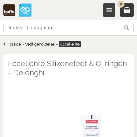
0
Forside
»
Vedligeholdelse
»
Eccellente
Eccellente Silikonefedt & O-ringen
- Delonghi