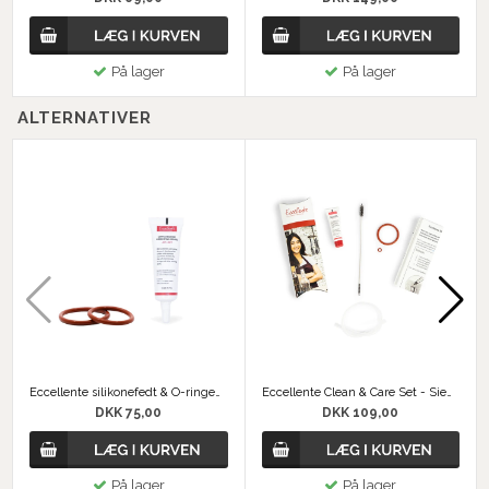
På lager
På lager
ALTERNATIVER
Eccellente silikonefedt & O-ringen - Philips Saeco
Eccellente Clean & Care Set - Siemens Bosch
DKK 75,00
DKK 109,00
På lager
På lager