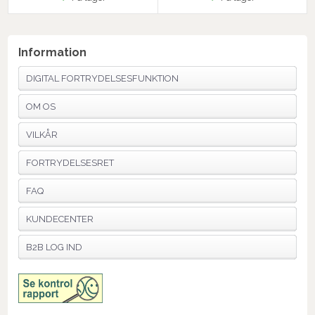
Information
DIGITAL FORTRYDELSESFUNKTION
OM OS
VILKÅR
FORTRYDELSESRET
FAQ
KUNDECENTER
B2B LOG IND