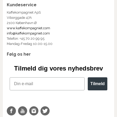
Kundeservice
Kaffekompagniet ApS
Viborggade 47A
2100 København Ø
www.kaffekompagniet.com
info@kaffekompagniet.com
Telefon: +45 70 20 99 95
Mandag-Fredag 10.00-15.00
Følg os her
Tilmeld dig vores nyhedsbrev
Email
Tilmeld