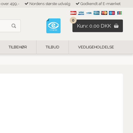
b over 499,-
Nordens største udvalg
Godkendt af E-mærket
0
Kurv: 0,00 DKK
TILBEHØR
TILBUD
VEDLIGEHOLDELSE