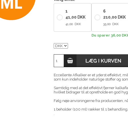
1
6
41,00 DKK
210,00 DKK
41,00 DKK
35,00 DKK
Du sparer 36,00 DK
Eccellente Afkalker er et yderst effektivt, 
som kun indeholder naturlige stoffer og som
Samtidig med at det effektivt fjerner kalkaf
hvilket bidrager til at opretholde en god hy
Følg nøje anvisningerne fra producenten, nå
1 beholder (100 ml) rækker til 1 behandling
.