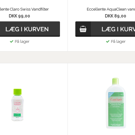
lente Claro Swiss Vandfilter
Eccellente AquaClean vand
DKK 99,00
DKK 89,00
På lager
På lager