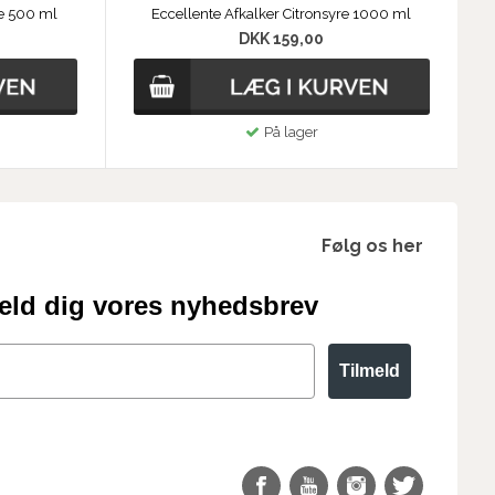
re 500 ml
Eccellente Afkalker Citronsyre 1000 ml
DKK 159,00
På lager
Følg os her
eld dig vores nyhedsbrev
Tilmeld