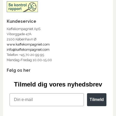
Kundeservice
Kaffekompagniet ApS
Viborggade 47A
2100 København Ø
www.kaffekompagniet.com
info@kaffekompagniet.com
Telefon: +45 70 20 99 95
Mandag-Fredag 10.00-15.00
Følg os her
Tilmeld dig vores nyhedsbrev
Email
Tilmeld