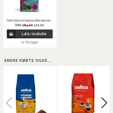
Café Natura Espresso Øko bønner 1kg
DKK
184,00
172,00
På lager
ANDRE KØBTE OGSÅ...