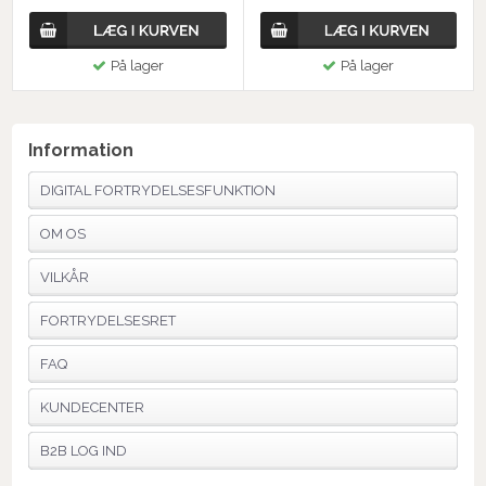
På lager
På lager
Information
DIGITAL FORTRYDELSESFUNKTION
OM OS
VILKÅR
FORTRYDELSESRET
FAQ
KUNDECENTER
B2B LOG IND