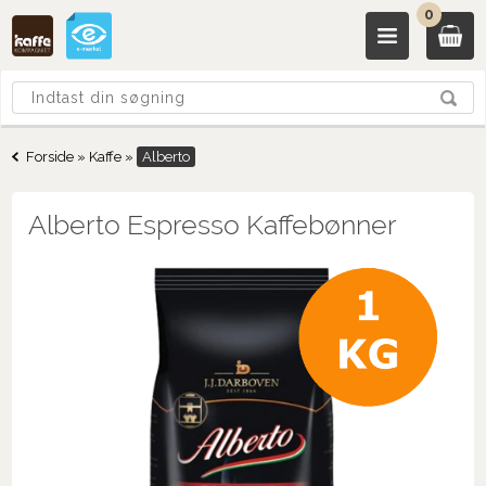
0
Forside
»
Kaffe
»
Alberto
Alberto Espresso Kaffebønner