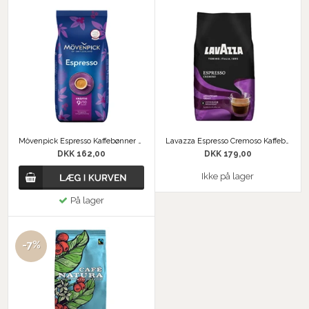
Mövenpick Espresso Kaffebønner 1 kg
Lavazza Espresso Cremoso Kaffebønner
DKK 162,00
DKK 179,00
Ikke på lager
På lager
-7%