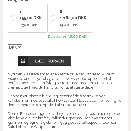
1
8
155,00 DKK
1.184,00 DKK
155,00 DKK
148,00 DKK
Du sparer 56,00 DKK
Nyd den klassiske smag af en ægte italiensk Espresso! Alberto
Espresso er en krydret og aromatisk Espresso toppet med et
perfekt lag crema. En fyldig og ren smag med en smuk, solid
crema. Lige hvad du har brug for til at starte dagen.
Denne mørkristede blanding består af de fineste Arabica-
kaffebønner med et strejf af højkvalitets-Robustabønner, som giver
denne Espresso sin typiske italienske karakter.
Denne Espresso ligger i den højere ende af styrkeskalaen og er det
ideelle valg til en kraftig, italiensk Espresso. Den skærer godt
igennem og egner sig derfor rigtig godt til kaffespecialiteter som
Café Latte eller Cappuccino.