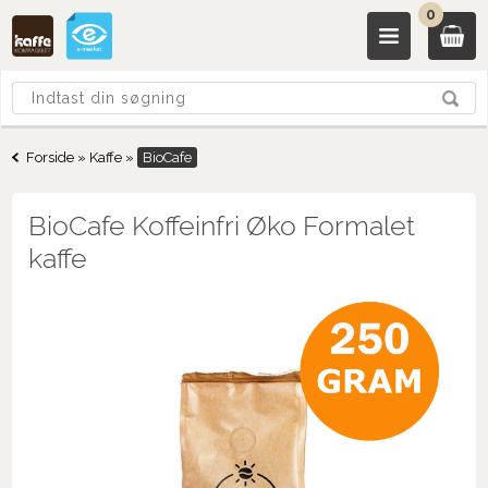
0
Forside
»
Kaffe
»
BioCafe
BioCafe Koffeinfri Øko Formalet
kaffe