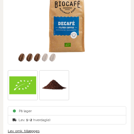
På lager
Lev.
1-2
hverdag(e)
Lev. omk. tillægges