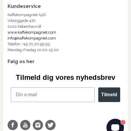
Kundeservice
Kaffekompagniet ApS
Viborggade 47A
2100 København Ø
www.kaffekompagniet.com
info@kaffekompagniet.com
Telefon: +45 70 20 99 95
Mandag-Fredag 10.00-15.00
Følg os her
Tilmeld dig vores nyhedsbrev
Email
Tilmeld
1