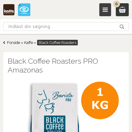
0
Forside
»
Kaffe
»
Black Coffee Roasters
Black Coffee Roasters PRO
Amazonas