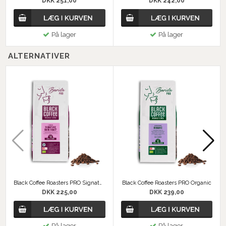
DKK 251,00
DKK 242,00
På lager
På lager
ALTERNATIVER
Black Coffee Roasters PRO Signature Dark Roast Organic Espresso
Black Coffee Roasters PRO Organic
DKK 225,00
DKK 239,00
På lager
På lager