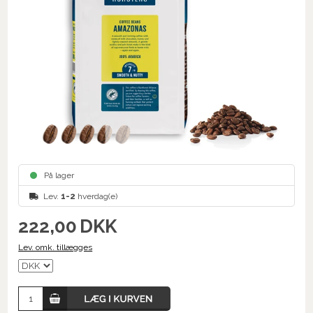
På lager
Lev.
1-2
hverdag(e)
222,00
DKK
Lev. omk. tillægges