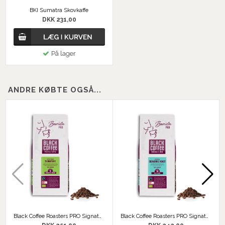
BKI Sumatra Skovkaffe
DKK 231,00
På lager
ANDRE KØBTE OGSÅ...
Black Coffee Roasters PRO Signature Roast Organic Fairtrade
Black Coffee Roasters PRO Signature Roast Organic Fairtrade Espresso