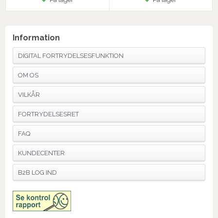
Information
DIGITAL FORTRYDELSESFUNKTION
OM OS
VILKÅR
FORTRYDELSESRET
FAQ
KUNDECENTER
B2B LOG IND