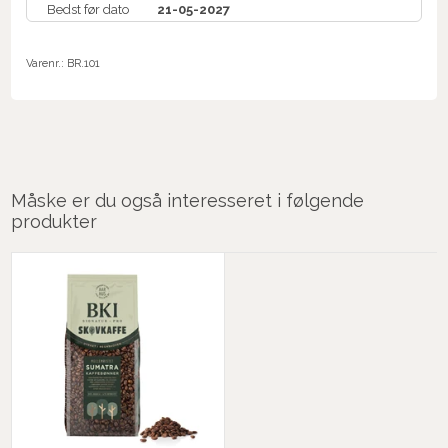
Bedst før dato
21-05-2027
Varenr.:
BR.101
Måske er du også interesseret i følgende
produkter