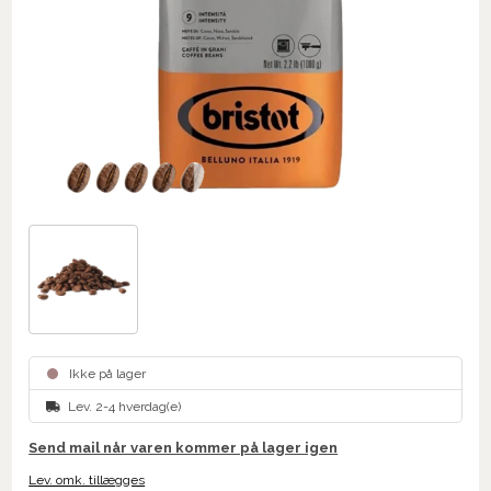
Ikke på lager
Lev. 2-4 hverdag(e)
Send mail når varen kommer på lager igen
Lev. omk. tillægges