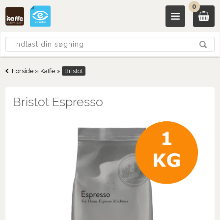
0
Forside
»
Kaffe
»
Bristot
Bristot Espresso