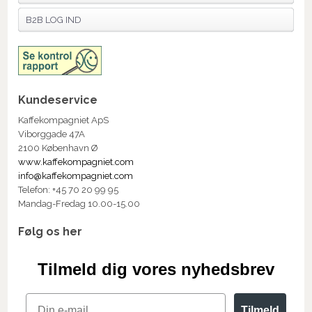
B2B LOG IND
Kundeservice
Kaffekompagniet ApS
Viborggade 47A
2100 København Ø
www.kaffekompagniet.com
info@kaffekompagniet.com
Telefon: +45 70 20 99 95
Mandag-Fredag 10.00-15.00
Følg os her
Tilmeld dig vores nyhedsbrev
Email
Tilmeld