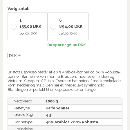
Vælg antal:
1
6
155,00 DKK
894,00 DKK
155,00 DKK
149,00 DKK
Du sparer 36,00 DKK
Bristots Espresso består af 40 % Arabica-bønner og 60 % Robusta-
bønner. Bønnerne kommer fra Brasilien, Indonesien, Indien og
Vietnam. Smagen af Bristot Espresso har noter af mørk chokolade,
korn, nødder og malt. Den har et meget lavt syreindhold.
Blandingen er perfekt til en espresso eller en lungo.
Nettovægt
1000 g
Kaffetype
Kaffebønner
Styrke (1-5)
4.5
Bønnetype
40% Arabica /60% Robusta
Oprindelse