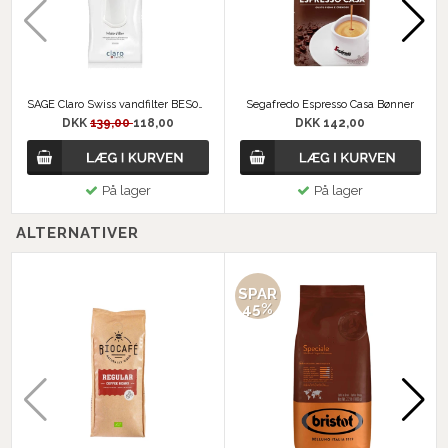
SAGE Claro Swiss vandfilter BES008 / SES008
Segafredo Espresso Casa Bønner
DKK
139,00
118,00
DKK 142,00
På lager
På lager
ALTERNATIVER
SPAR
45%