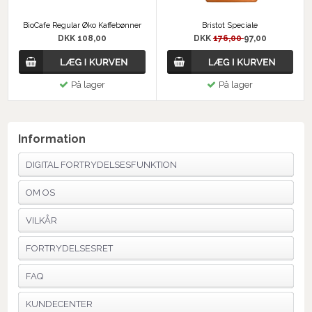
BioCafe Regular Øko Kaffebønner
Bristot Speciale
DKK 108,00
DKK
176,00
97,00
På lager
På lager
Information
DIGITAL FORTRYDELSESFUNKTION
OM OS
VILKÅR
FORTRYDELSESRET
FAQ
KUNDECENTER