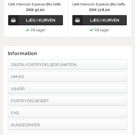
Café Intención Espresso Øko Kaffebønner 500g
Café Intención Espresso Øko Kaffebønner
DKK 97,00
DKK 178,00
På lager
På lager
Information
DIGITAL FORTRYDELSESFUNKTION
OM OS
VILKÅR
FORTRYDELSESRET
FAQ
KUNDECENTER