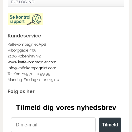
B2B LOG IND
Kundeservice
Kaffekompagniet ApS
Viborggade 47A
2100 København Ø
www.kaffekompagniet.com
info@kaffekompagniet.com
Telefon: +45 70 20 99 95
Mandag-Fredag 10.00-15.00
Følg os her
Tilmeld dig vores nyhedsbrev
Email
Tilmeld