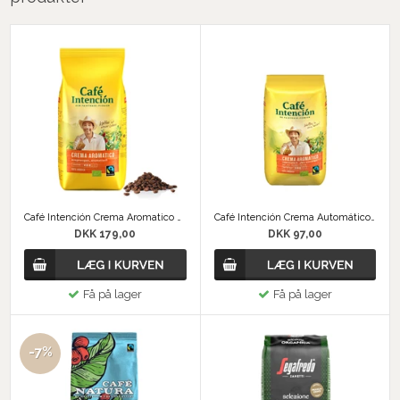
Café Intención Crema Aromatico Øko bønner
Café Intención Crema Automático Øko Kaffebønner
DKK 179,00
DKK 97,00
Få på lager
Få på lager
-7%