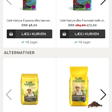
Café Natura Espresso Øko bønner 500g
Café Natura Øko Formalet kaffe 1kg
DKK 96,00
DKK
184,00
172,00
På lager
På lager
ALTERNATIVER