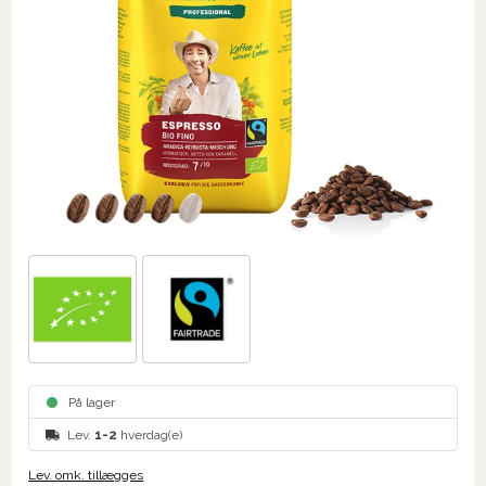
På lager
Lev.
1-2
hverdag(e)
Lev. omk. tillægges