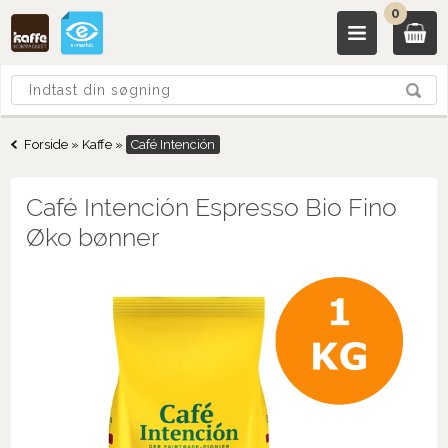
0
Forside
»
Kaffe
»
Café Intención
Café Intención Espresso Bio Fino
Øko bønner