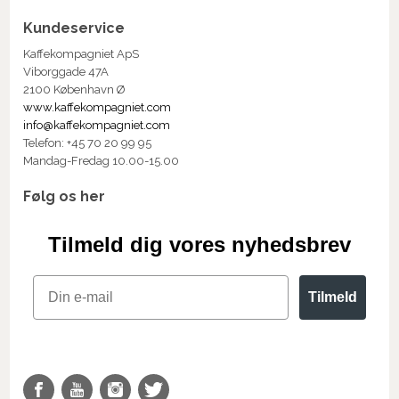
Kundeservice
Kaffekompagniet ApS
Viborggade 47A
2100 København Ø
www.kaffekompagniet.com
info@kaffekompagniet.com
Telefon: +45 70 20 99 95
Mandag-Fredag 10.00-15.00
Følg os her
Tilmeld dig vores nyhedsbrev
Email
Tilmeld