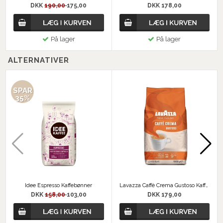
DKK
190,00
175,00
DKK 178,00
På lager
På lager
ALTERNATIVER
SPAR
35%
Idee Espresso Kaffebønner
Lavazza Caffè Crema Gustoso Kaffebønner
DKK
158,00
103,00
DKK 179,00