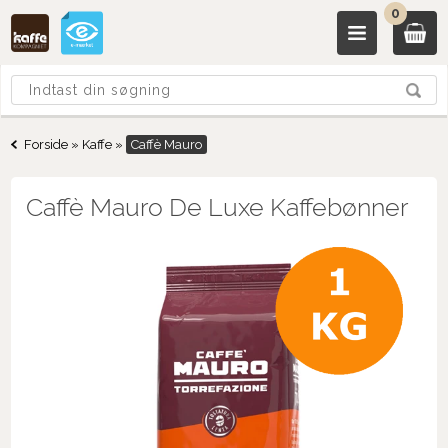
0
Forside
»
Kaffe
»
Caffè Mauro
Caffè Mauro De Luxe Kaffebønner