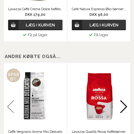
Lavazza Caffè Crema Dolce Kaffebønner
Café Natura Espresso Øko bønner 500g
DKK 179,00
DKK 96,00
Få på lager
På lager
ANDRE KØBTE OGSÅ...
SPAR
8%
Caffè Vergnano Aroma Mio Delicato
Lavazza Qualità Rossa Kaffebønner