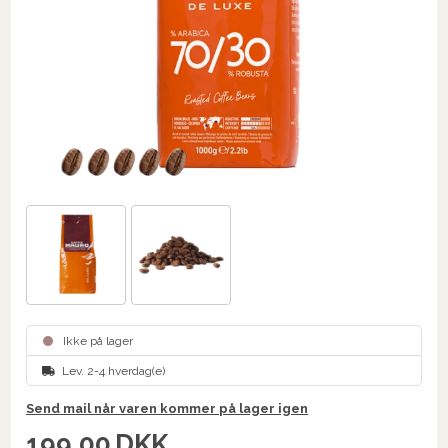
Ikke på lager
Lev. 2-4 hverdag(e)
Send mail når varen kommer på lager igen
199,00
DKK