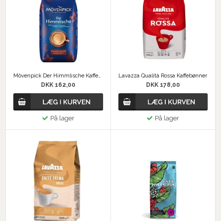
Mövenpick Der Himmlische Kaffebønner 1 kg
Lavazza Qualità Rossa Kaffebønner
DKK 162,00
DKK 178,00
På lager
På lager