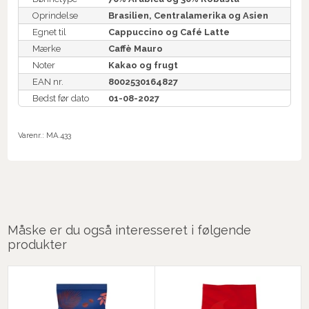
Oprindelse
Brasilien, Centralamerika og Asien
Egnet til
Cappuccino og Café Latte
Mærke
Caffè Mauro
Noter
Kakao og frugt
EAN nr.
8002530164827
Bedst før dato
01-08-2027
Varenr.:
MA.433
Måske er du også interesseret i følgende
produkter