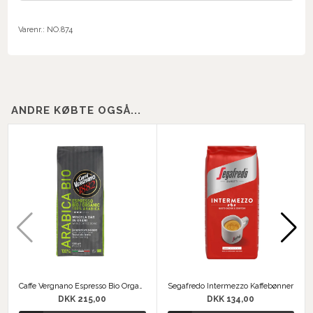
Varenr.:
NO.874
ANDRE KØBTE OGSÅ...
Caffe Vergnano Espresso Bio Organic
Segafredo Intermezzo Kaffebønner
DKK 215,00
DKK 134,00