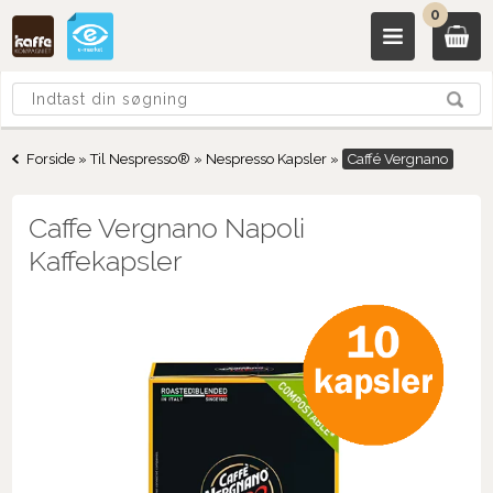
0
Forside
»
Til Nespresso®
»
Nespresso Kapsler
»
Caffé Vergnano
Caffe Vergnano Napoli
Kaffekapsler