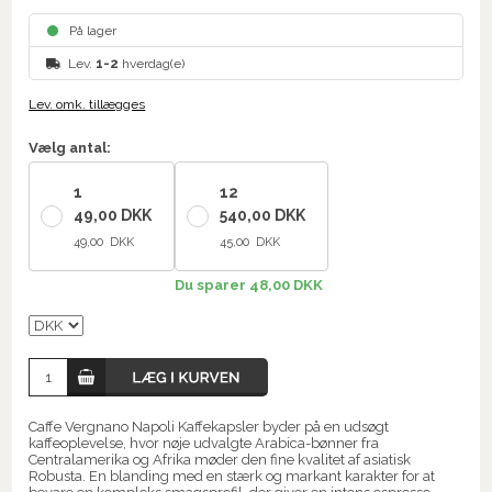
På lager
Lev.
1-2
hverdag(e)
Lev. omk. tillægges
Vælg antal:
1
12
49,00 DKK
540,00 DKK
49,00 DKK
45,00 DKK
Du sparer 48,00 DKK
Caffe Vergnano Napoli Kaffekapsler byder på en udsøgt
kaffeoplevelse, hvor nøje udvalgte Arabica-bønner fra
Centralamerika og Afrika møder den fine kvalitet af asiatisk
Robusta. En blanding med en stærk og markant karakter for at