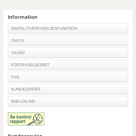
Information
DIGITAL FORTRYDELSESFUNKTION
OM OS
VILKÅR
FORTRYDELSESRET
FAQ
KUNDECENTER
B2B LOG IND