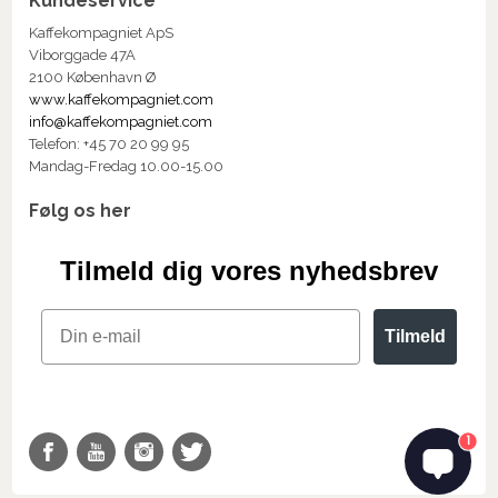
Kundeservice
Kaffekompagniet ApS
Viborggade 47A
2100 København Ø
www.kaffekompagniet.com
info@kaffekompagniet.com
Telefon: +45 70 20 99 95
Mandag-Fredag 10.00-15.00
Følg os her
Tilmeld dig vores nyhedsbrev
Email
Tilmeld
1