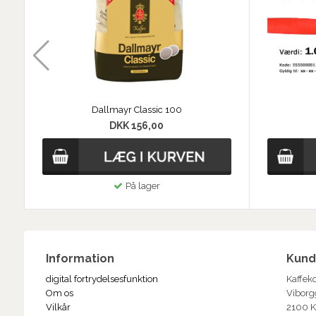
Dallmayr Classic 100
DKK 156,00
På lager
Information
Kund
digital fortrydelsesfunktion
Kaffek
Om os
Viborg
Vilkår
2100 