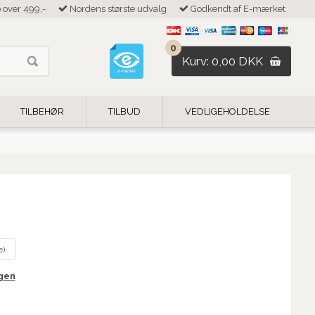
b over 499,-
Nordens største udvalg
Godkendt af E-mærket
0
Kurv: 0,00 DKK
TILBEHØR
TILBUD
VEDLIGEHOLDELSE
e)
igen