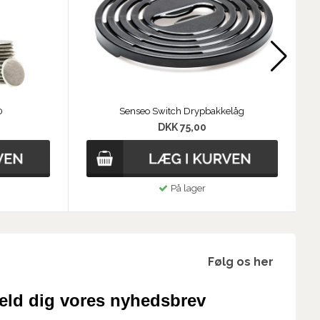
0
Senseo Switch Drypbakkelåg
DKK 75,00
På lager
Følg os her
eld dig vores nyhedsbrev