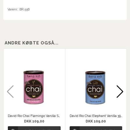
Varenr.:
BR.556
ANDRE KØBTE OGSÅ...
David Rio Chai Flamingo Vanilla Sukkerfri 337 g
David Rio Chai Elephant Vanilla 398 g
DKK 109,00
DKK 109,00