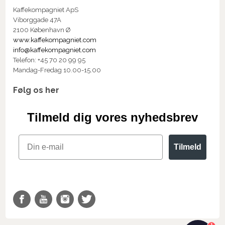
Kaffekompagniet ApS
Viborggade 47A
2100 København Ø
www.kaffekompagniet.com
info@kaffekompagniet.com
Telefon: +45 70 20 99 95
Mandag-Fredag 10.00-15.00
Følg os her
Tilmeld dig vores nyhedsbrev
Email
Tilmeld