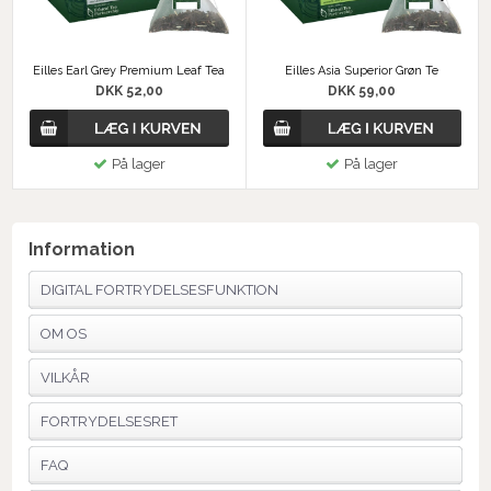
Eilles Earl Grey Premium Leaf Tea
Eilles Asia Superior Grøn Te
DKK 52,00
DKK 59,00
På lager
På lager
Information
DIGITAL FORTRYDELSESFUNKTION
OM OS
VILKÅR
FORTRYDELSESRET
FAQ