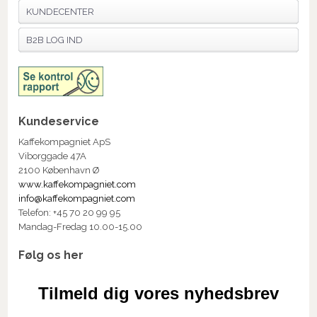
KUNDECENTER
B2B LOG IND
Kundeservice
Kaffekompagniet ApS
Viborggade 47A
2100 København Ø
www.kaffekompagniet.com
info@kaffekompagniet.com
Telefon: +45 70 20 99 95
Mandag-Fredag 10.00-15.00
Følg os her
Tilmeld dig vores nyhedsbrev