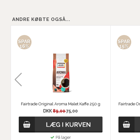
ANDRE KØBTE OGSÅ...
SPAR
SPAR
16%
15%
Fairtrade Original Aroma Malet Kaffe 250 g
DKK
89,00
75,00
På lager