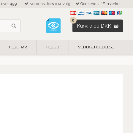
b over 499,-
Nordens største udvalg
Godkendt af E-mærket
0
Kurv: 0,00 DKK
TILBEHØR
TILBUD
VEDLIGEHOLDELSE