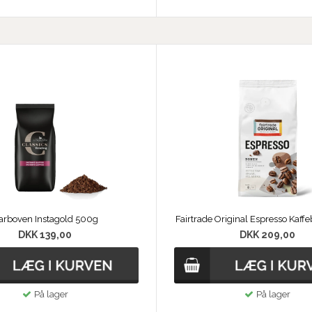
arboven Instagold 500g
Fairtrade Original Espresso Kaff
DKK 139,00
DKK 209,00
På lager
På lager