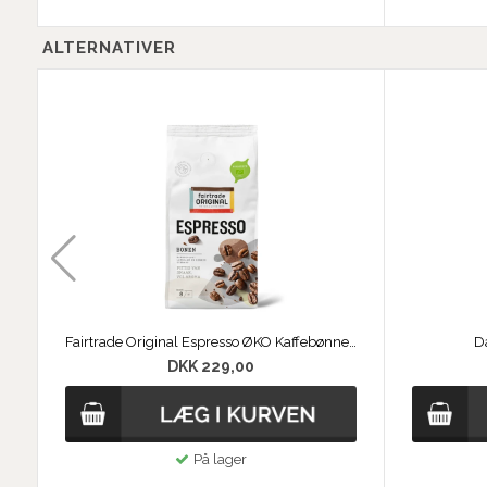
ALTERNATIVER
Fairtrade Original Espresso ØKO Kaffebønner 1 kg
D
DKK 229,00
På lager