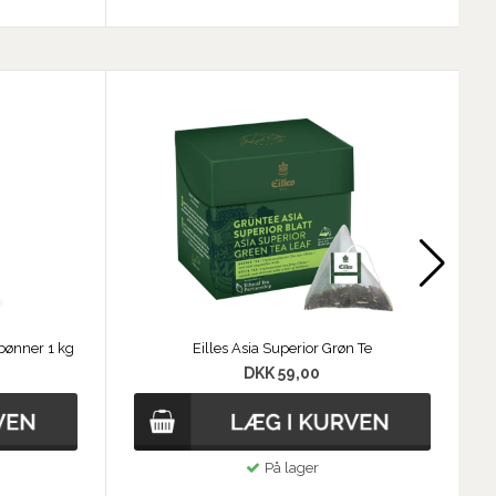
ebønner 1 kg
Eilles Asia Superior Grøn Te
DKK 59,00
På lager