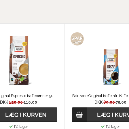
SPAR
16%
Fairtrade Original Espresso Kaffebønner 500 g
Fairtrade Original Koffeinfri Kaff
DKK
129,00
110,00
DKK
89,00
75,00
På lager
På lager