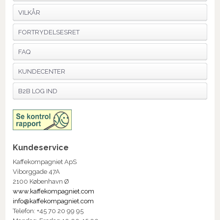
VILKÅR
FORTRYDELSESRET
FAQ
KUNDECENTER
B2B LOG IND
Kundeservice
Kaffekompagniet ApS
Viborggade 47A
2100 København Ø
www.kaffekompagniet.com
info@kaffekompagniet.com
Telefon: +45 70 20 99 95