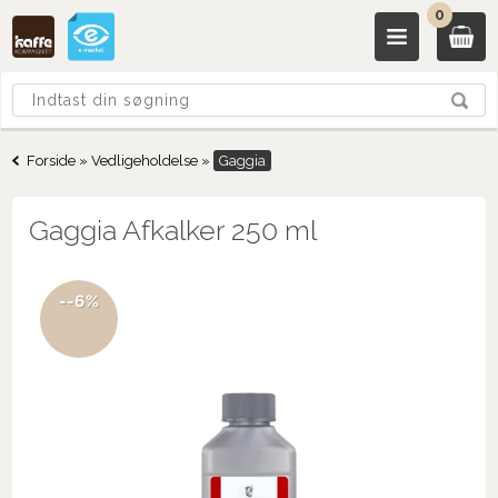
0
Forside
»
Vedligeholdelse
»
Gaggia
Gaggia Afkalker 250 ml
--6%