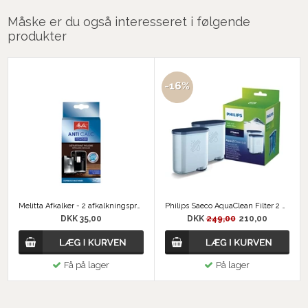
Måske er du også interesseret i følgende
produkter
-16%
Melitta Afkalker - 2 afkalkningsprocedurer
Philips Saeco AquaClean Filter 2 Pack
DKK 35,00
DKK
249,00
210,00
Få på lager
På lager