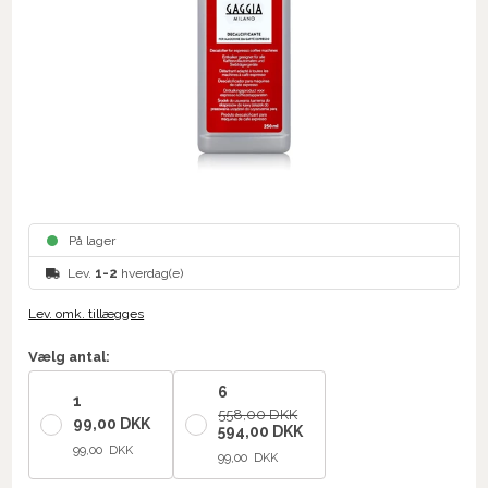
På lager
Lev.
1-2
hverdag(e)
Lev. omk. tillægges
Vælg antal:
6
1
558,00 DKK
99,00 DKK
594,00 DKK
99,00 DKK
99,00 DKK