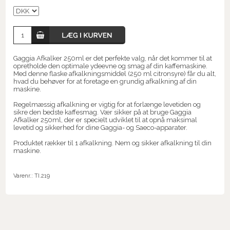
Gaggia Afkalker 250ml er det perfekte valg, når det kommer til at
opretholde den optimale ydeevne og smag af din kaffemaskine.
Med denne flaske afkalkningsmiddel (250 ml citronsyre) får du alt,
hvad du behøver for at foretage en grundig afkalkning af din
maskine.
Regelmæssig afkalkning er vigtig for at forlænge levetiden og
sikre den bedste kaffesmag. Vær sikker på at bruge Gaggia
Afkalker 250ml, der er specielt udviklet til at opnå maksimal
levetid og sikkerhed for dine Gaggia- og Saeco-apparater.
Produktet rækker til 1 afkalkning. Nem og sikker afkalkning til din
maskine.
Varenr.:
TI.219