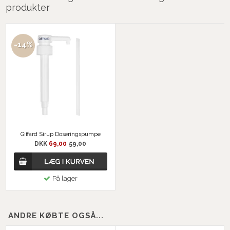
produkter
-14%
Giffard Sirup Doseringspumpe
DKK
69,00
59,00
På lager
ANDRE KØBTE OGSÅ...