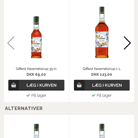
Giffard Karamelsirup 35 cl
Giffard Karamelsirup 1 L
DKK 69,00
DKK 123,00
På lager
På lager
ALTERNATIVER