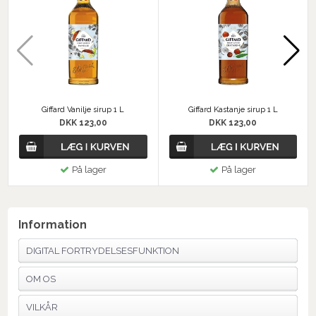
Giffard Vanilje sirup 1 L
Giffard Kastanje sirup 1 L
DKK 123,00
DKK 123,00
På lager
På lager
Information
DIGITAL FORTRYDELSESFUNKTION
OM OS
VILKÅR