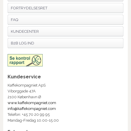
FORTRYDELSESRET
FAQ
KUNDECENTER
B2B LOG IND
Kundeservice
Kaffekompagniet ApS
Viborggade 47A
2100 København Ø
www.kaffekompagniet.com
info@kaffekompagniet.com
Telefon: +45 70 20 99 95
Mandag-Fredag 10.00-15.00