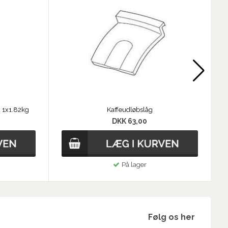
a 1x1.82kg
Kaffeudløbslåg
DKK 63,00
På lager
Følg os her