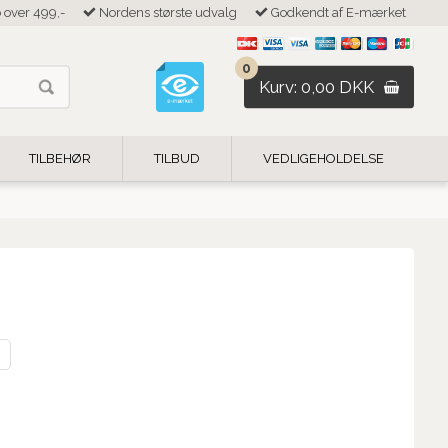
b over 499,-
Nordens største udvalg
Godkendt af E-mærket
0
Kurv: 0,00 DKK
TILBEHØR
TILBUD
VEDLIGEHOLDELSE