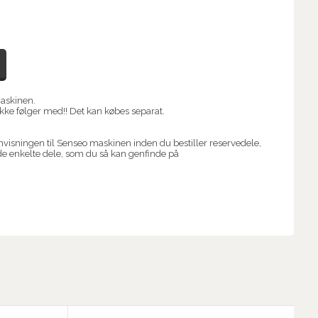
maskinen.
kke følger med!! Det kan købes separat.
visningen til Senseo maskinen inden du bestiller reservedele,
 de enkelte dele, som du så kan genfinde på