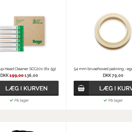
p Head Cleaner SCC201 (6x 5g)
DKK
199,00
136,00
DKK 79,00
På lager
På lager