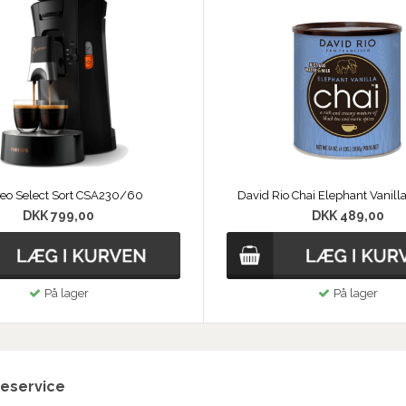
eo Select Sort CSA230/60
David Rio Chai Elephant Vanill
DKK 799,00
DKK 489,00
På lager
På lager
eservice