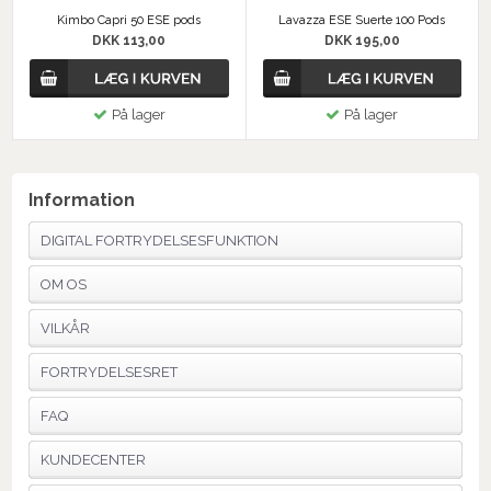
Kimbo Capri 50 ESE pods
Lavazza ESE Suerte 100 Pods
DKK 113,00
DKK 195,00
På lager
På lager
Information
DIGITAL FORTRYDELSESFUNKTION
OM OS
VILKÅR
FORTRYDELSESRET
FAQ
KUNDECENTER