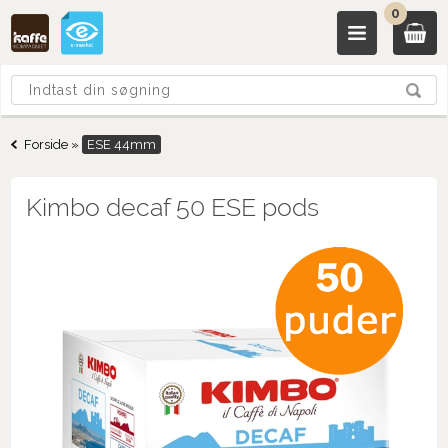
0
Forside
»
ESE 44mm
Kimbo decaf 50 ESE pods