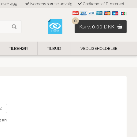
b over 499,-
Nordens største udvalg
Godkendt af E-mærket
0
Kurv: 0,00 DKK
TILBEHØR
TILBUD
VEDLIGEHOLDELSE
e)
igen