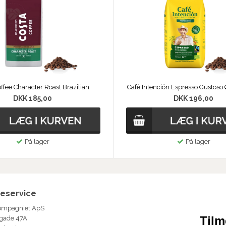
ffee Character Roast Brazilian
Café Intención Espresso Gustoso
DKK 185,00
DKK 196,00
På lager
På lager
eservice
ompagniet ApS
Tilm
gade 47A