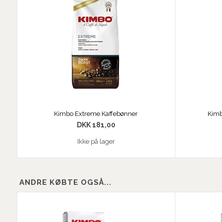
Kimbo Extreme Kaffebønner
Kimb
DKK 181,00
Ikke på lager
ANDRE KØBTE OGSÅ...