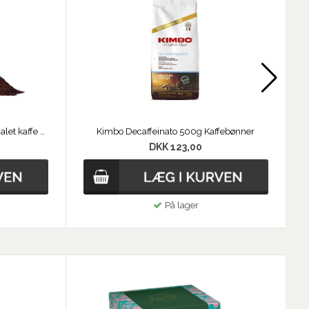
Kimbo Espresso Napoletano formalet kaffe 250g
Kimbo Decaffeinato 500g Kaffebønner
DKK 123,00
På lager