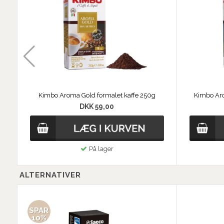
Kimbo Aroma Gold formalet kaffe 250g
Kimbo Aro
DKK 59,00
På lager
ALTERNATIVER
SPAR
10%