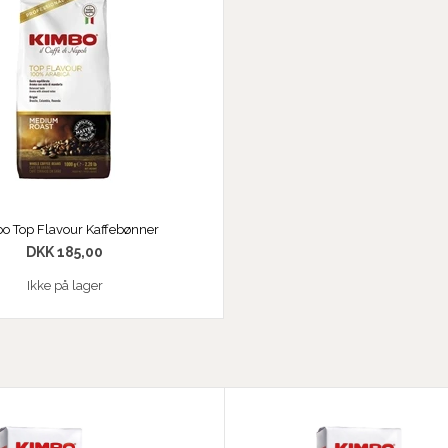
o Top Flavour Kaffebønner
DKK 185,00
Ikke på lager