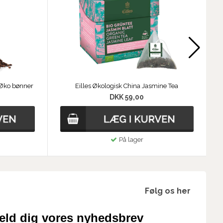
 Øko bønner
Eilles Økologisk China Jasmine Tea
DKK 59,00
På lager
Følg os her
eld dig vores nyhedsbrev