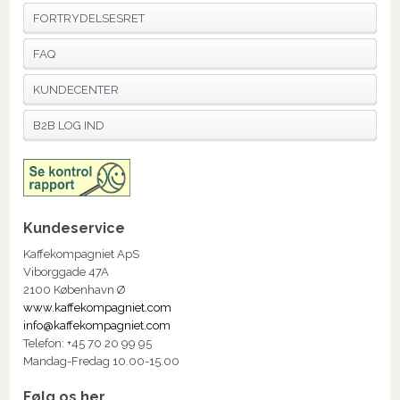
FORTRYDELSESRET
FAQ
KUNDECENTER
B2B LOG IND
Kundeservice
Kaffekompagniet ApS
Viborggade 47A
2100 København Ø
www.kaffekompagniet.com
info@kaffekompagniet.com
Telefon: +45 70 20 99 95
Mandag-Fredag 10.00-15.00
Følg os her