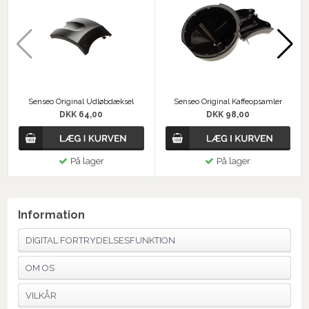
Senseo Original Udløbdæksel
Senseo Original Kaffeopsamler
DKK 64,00
DKK 98,00
På lager
På lager
Information
DIGITAL FORTRYDELSESFUNKTION
OM OS
VILKÅR