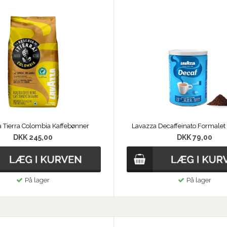
 Tierra Colombia Kaffebønner
Lavazza Decaffeinato Formalet 
DKK 245,00
DKK 79,00
På lager
På lager