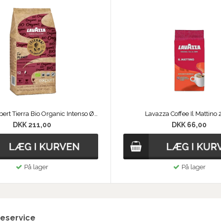
Lavazza Expert Tierra Bio Organic Intenso Øko Kaffebønner
Lavazza Coffee Il Mattino
DKK 211,00
DKK 66,00
På lager
På lager
eservice