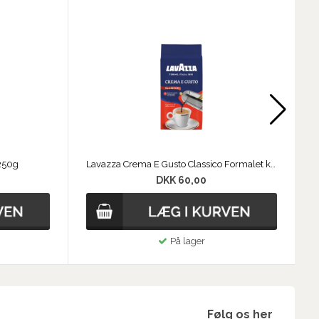
 250g
Lavazza Crema E Gusto Classico Formalet kaffe
DKK 60,00
På lager
Følg os her