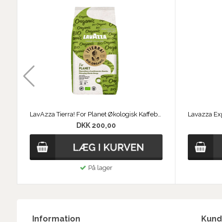
LavAzza Tierra! For Planet Økologisk Kaffebønner
DKK 200,00
På lager
Information
Kund