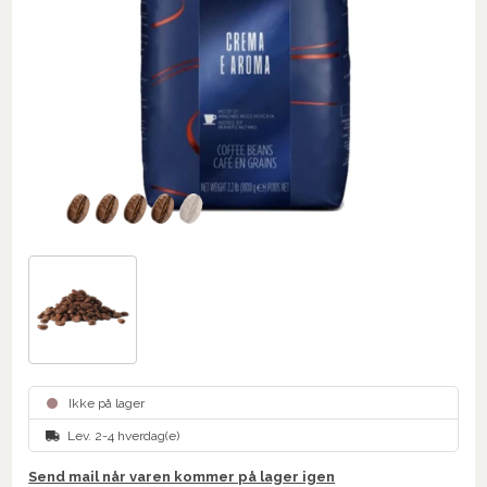
Ikke på lager
Lev. 2-4 hverdag(e)
Send mail når varen kommer på lager igen