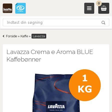
0
Forside
»
Kaffe
»
Lavazza
Lavazza Crema e Aroma BLUE
Kaffebønner