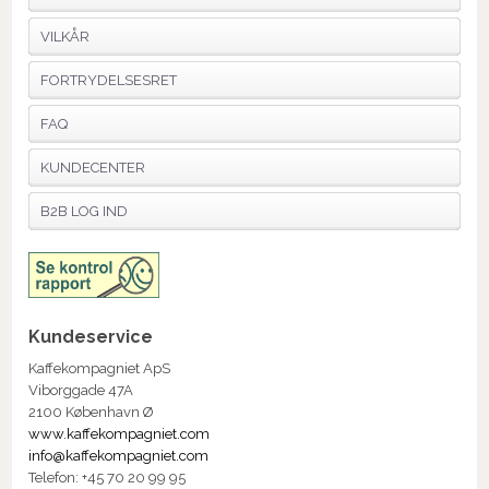
VILKÅR
FORTRYDELSESRET
FAQ
KUNDECENTER
B2B LOG IND
Kundeservice
Kaffekompagniet ApS
Viborggade 47A
2100 København Ø
www.kaffekompagniet.com
info@kaffekompagniet.com
Telefon: +45 70 20 99 95