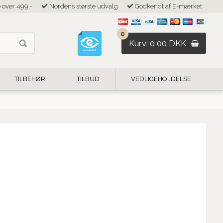
b over 499,-
Nordens største udvalg
Godkendt af E-mærket
0
Kurv: 0,00 DKK
TILBEHØR
TILBUD
VEDLIGEHOLDELSE