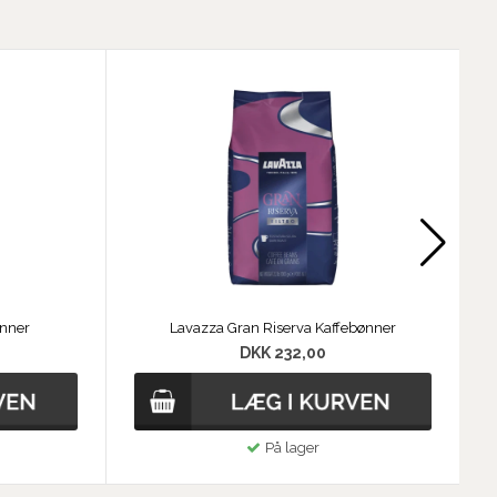
ønner
Lavazza Gran Riserva Kaffebønner
DKK 232,00
På lager