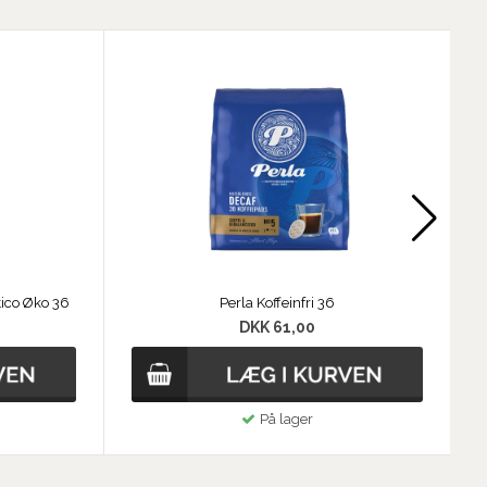
ico Øko 36
Perla Koffeinfri 36
DKK 61,00
På lager