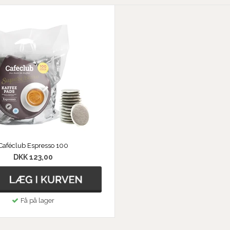
Caféclub Espresso 100
DKK 123,00
Få på lager