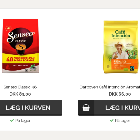
Senseo Classic 48
Darboven Café Intención Aromat
DKK 83,00
DKK 66,00
På lager
På lager