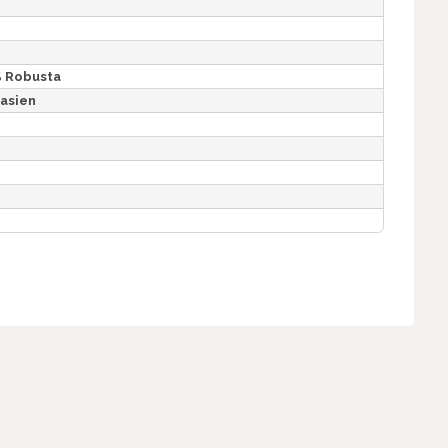
% Robusta
tasien