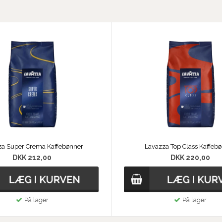
za Super Crema Kaffebønner
Lavazza Top Class Kaffeb
DKK 212,00
DKK 220,00
På lager
På lager