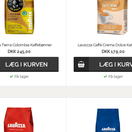
 Tierra Colombia Kaffebønner
Lavazza Caffè Crema Dolce Ka
DKK 245,00
DKK 179,00
På lager
På lager