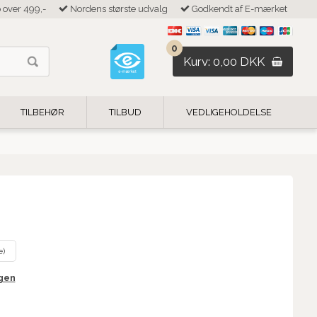
b over 499,-
Nordens største udvalg
Godkendt af E-mærket
0
Kurv: 0,00 DKK
TILBEHØR
TILBUD
VEDLIGEHOLDELSE
e)
igen