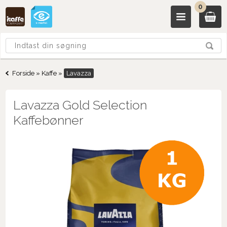
0
Forside
»
Kaffe
»
Lavazza
Lavazza Gold Selection
Kaffebønner