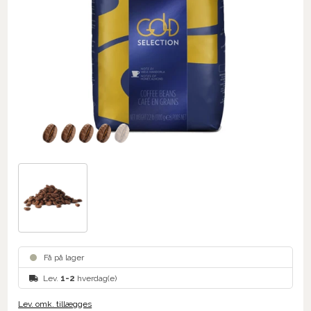
Få på lager
Lev.
1-2
hverdag(e)
Lev. omk. tillægges