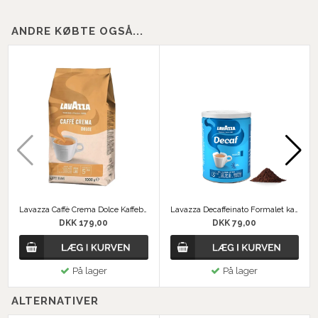
ANDRE KØBTE OGSÅ...
Lavazza Caffè Crema Dolce Kaffebønner
Lavazza Decaffeinato Formalet kaffe dåse
DKK 179,00
DKK 79,00
På lager
På lager
ALTERNATIVER