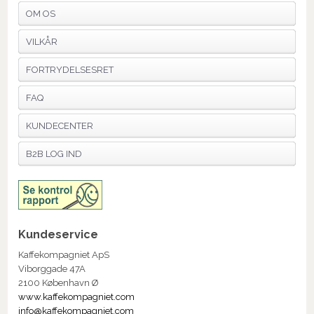
OM OS
VILKÅR
FORTRYDELSESRET
FAQ
KUNDECENTER
B2B LOG IND
Kundeservice
Kaffekompagniet ApS
Viborggade 47A
2100 København Ø
www.kaffekompagniet.com
info@kaffekompagniet.com