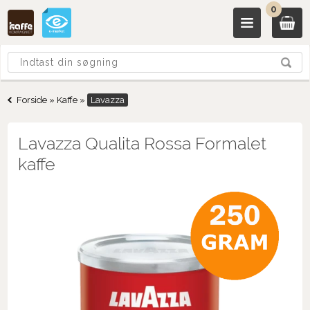
0
Forside
»
Kaffe
»
Lavazza
Lavazza Qualita Rossa Formalet
kaffe