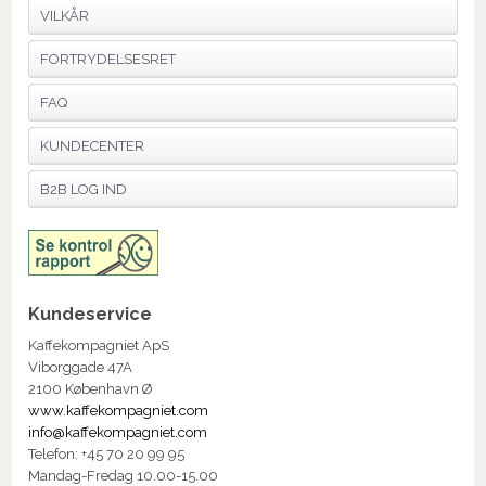
VILKÅR
FORTRYDELSESRET
FAQ
KUNDECENTER
B2B LOG IND
Kundeservice
Kaffekompagniet ApS
Viborggade 47A
2100 København Ø
www.kaffekompagniet.com
info@kaffekompagniet.com
Telefon: +45 70 20 99 95
Mandag-Fredag 10.00-15.00