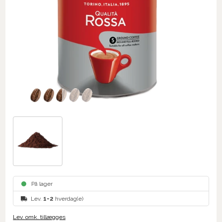
På lager
Lev.
1-2
hverdag(e)
Lev. omk. tillægges