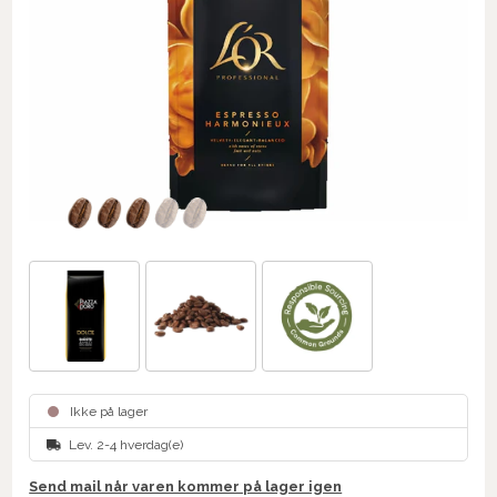
Ikke på lager
Lev. 2-4 hverdag(e)
Send mail når varen kommer på lager igen