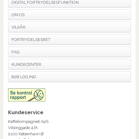
DIGITAL FORTRYDELSESFUNKTION
OM OS
VILKÅR
FORTRYDELSESRET
FAQ
KUNDECENTER
B2B LOG IND
Kundeservice
Kaffekompagniet ApS
Viborggade 47A
2100 København Ø