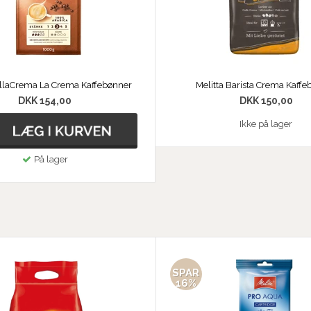
ellaCrema La Crema Kaffebønner
Melitta Barista Crema Kaff
DKK 154,00
DKK 150,00
Ikke på lager
På lager
SPAR
16%