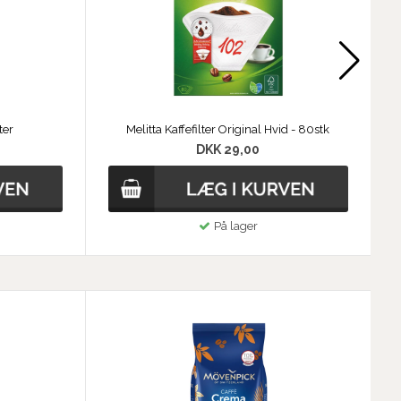
ter
Melitta Kaffefilter Original Hvid - 80stk
0
DKK 29,00
På lager