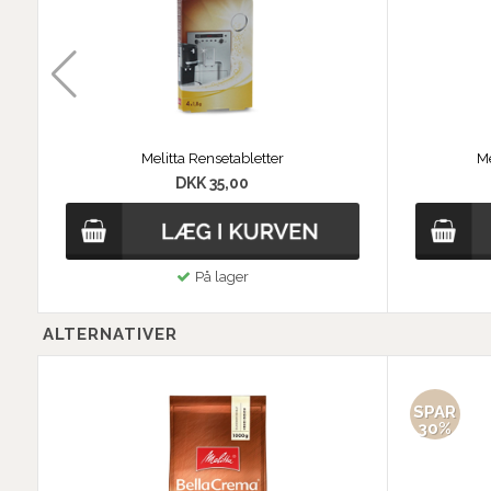
Melitta Rensetabletter
Me
DKK 35,00
På lager
ALTERNATIVER
SPAR
30%