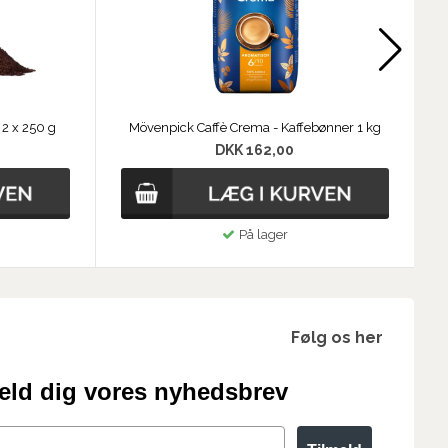
 2 x 250 g
Mövenpick Caffè Crema - Kaffebønner 1 kg
DKK 162,00
På lager
Følg os her
eld dig vores nyhedsbrev