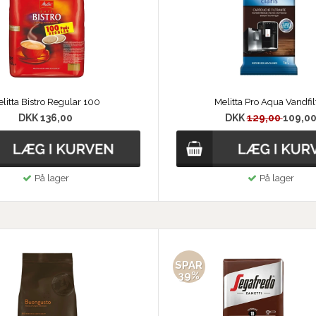
litta Bistro Regular 100
Melitta Pro Aqua Vandfil
DKK 136,00
DKK
129,00
109,0
På lager
På lager
SPAR
39%