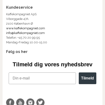
Kundeservice
Kaffekompagniet ApS
Viborggade 47A
2100 København Ø
www.kaffekompagniet.com
info@kaffekompagniet.com
Telefon: +45 70 20 99 95
Mandag-Fredag 10.00-15.00
Følg os her
Tilmeld dig vores nyhedsbrev
Email
Tilmeld