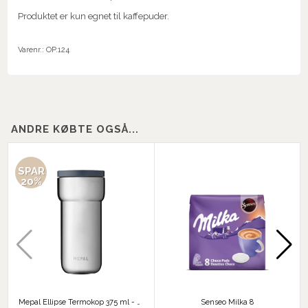
Produktet er kun egnet til kaffepuder.
Varenr.:
OP.124
ANDRE KØBTE OGSÅ...
SPAR
20%
Mepal Ellipse Termokop 375 ml - Børstet Stål
Senseo Milka 8