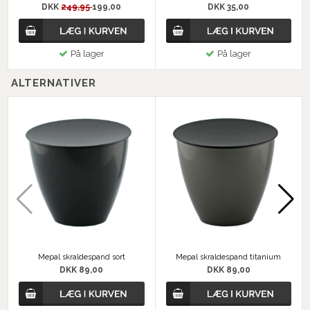
DKK
249,95
199,00
DKK 35,00
På lager
På lager
ALTERNATIVER
Mepal skraldespand sort
Mepal skraldespand titanium
DKK 89,00
DKK 89,00