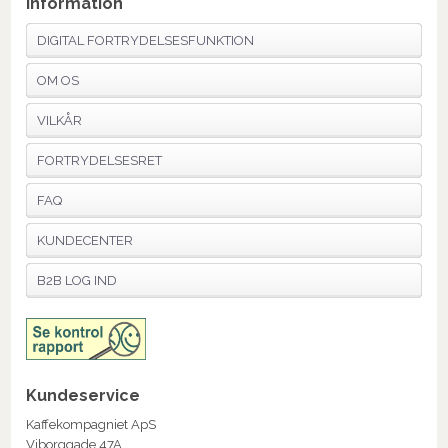
Information
DIGITAL FORTRYDELSESFUNKTION
OM OS
VILKÅR
FORTRYDELSESRET
FAQ
KUNDECENTER
B2B LOG IND
Kundeservice
Kaffekompagniet ApS
Viborggade 47A