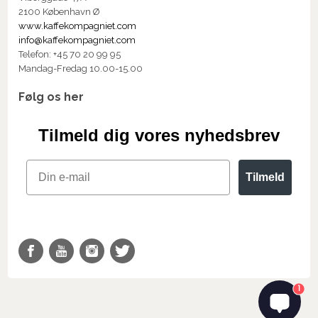
2100 København Ø
www.kaffekompagniet.com
info@kaffekompagniet.com
Telefon: +45 70 20 99 95
Mandag-Fredag 10.00-15.00
Følg os her
Tilmeld dig vores nyhedsbrev
Email
Tilmeld
1