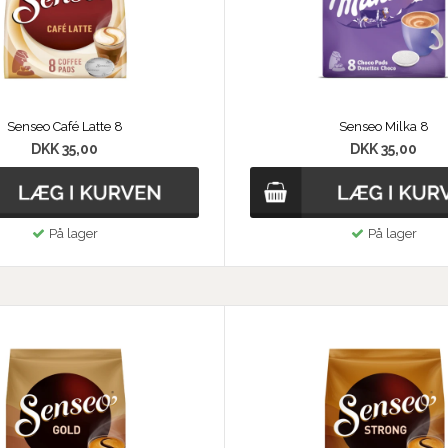
Senseo Café Latte 8
Senseo Milka 8
DKK 35,00
DKK 35,00
På lager
På lager