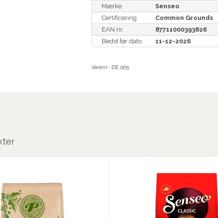
Mærke
Senseo
Certificering
Common Grounds
EAN nr.
87711000393826
Bedst før dato
11-12-2026
Varenr.:
DE.005
kter