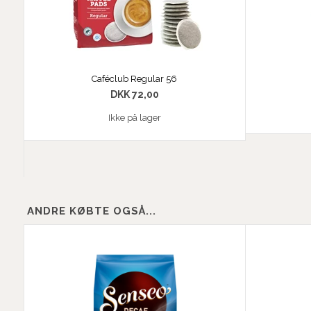
Caféclub Regular 56
DKK 72,00
Ikke på lager
ANDRE KØBTE OGSÅ...