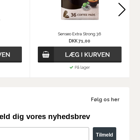
Senseo Extra Strong 36
DKK 71,00
På lager
Følg os her
eld dig vores nyhedsbrev
Tilmeld