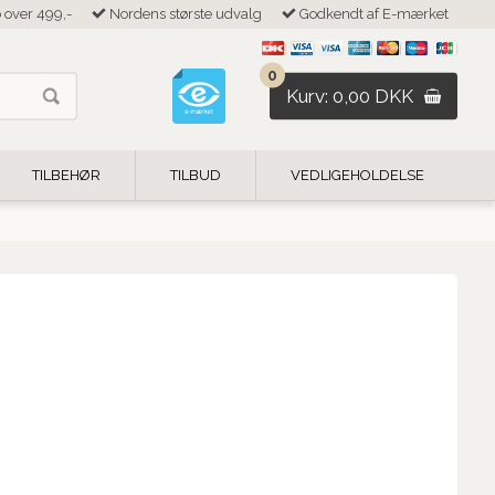
b over 499,-
Nordens største udvalg
Godkendt af E-mærket
0
Kurv: 0,00 DKK
TILBEHØR
TILBUD
VEDLIGEHOLDELSE