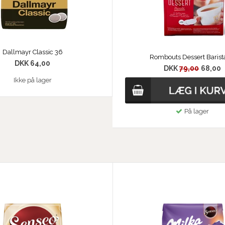
Dallmayr Classic 36
Rombouts Dessert Barist
DKK 64,00
DKK
79,00
68,00
Ikke på lager
På lager