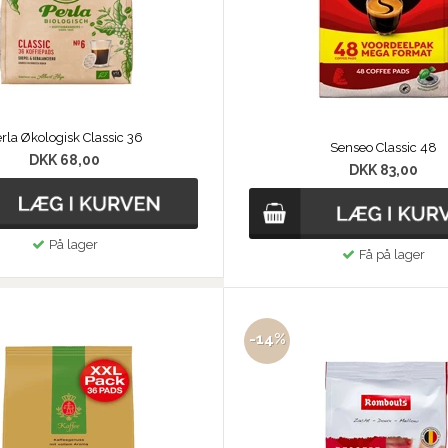
rla Økologisk Classic 36
Senseo Classic 48
DKK 68,00
DKK 83,00
På lager
Få på lager
-14%