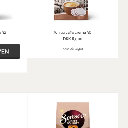
a 32
Tchibo caffe crema 36
DKK 67,00
Ikke på lager