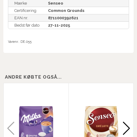
Mærke
Senseo
Certificering
Common Grounds
EAN nr.
8711000392621
Bedst før dato
27-11-2025
Varenr.:
DE.055
ANDRE KØBTE OGSÅ...