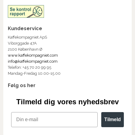
Kundeservice
Kaffekompagniet ApS
Viborggade 47A
2100 København Ø
www.kaffekompagniet.com
info@kaffekompagniet.com
Telefon: +45 70 20 99 95
Mandag-Fredag 10.00-15.00
Følg os her
Tilmeld dig vores nyhedsbrev
Email
Tilmeld