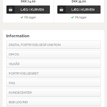
DKK 74,00
DKK 35,00
På lager
På lager
Information
DIGITAL FORTRYDELSESFUNKTION
OM OS
VILKÅR
FORTRYDELSESRET
FAQ
KUNDECENTER
B2B LOG IND