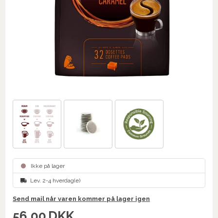
Ikke på lager
Lev. 2-4 hverdag(e)
Send mail når varen kommer på lager igen
56,00
DKK