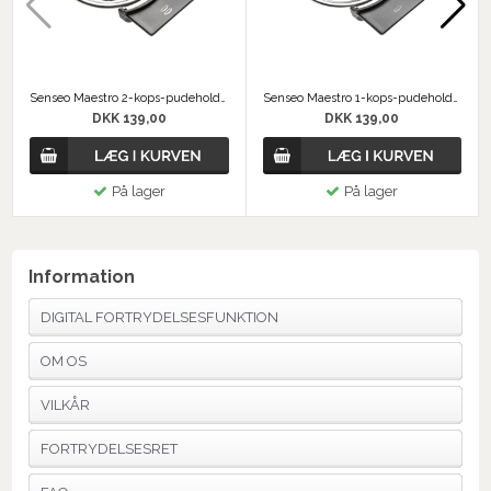
Senseo Maestro 2-kops-pudeholder
Senseo Maestro 1-kops-pudeholder
DKK 139,00
DKK 139,00
På lager
På lager
Information
DIGITAL FORTRYDELSESFUNKTION
OM OS
VILKÅR
FORTRYDELSESRET