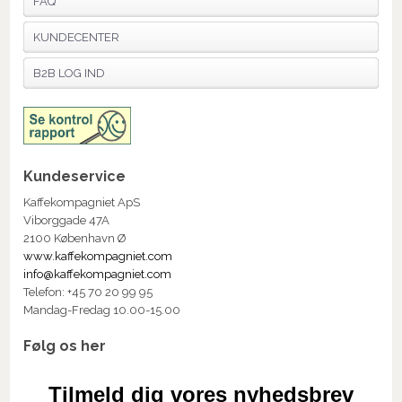
FAQ
KUNDECENTER
B2B LOG IND
Kundeservice
Kaffekompagniet ApS
Viborggade 47A
2100 København Ø
www.kaffekompagniet.com
info@kaffekompagniet.com
Telefon: +45 70 20 99 95
Mandag-Fredag 10.00-15.00
Følg os her
Tilmeld dig vores nyhedsbrev