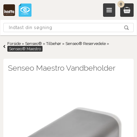
0
Forside
»
Senseo®
»
Tilbehør
»
Senseo® Reservedele
»
Senseo® Maestro
Senseo Maestro Vandbeholder