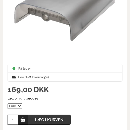
På lager
Lev.
1-2
hverdag(e)
169,00
DKK
Lev. omk. tillægges