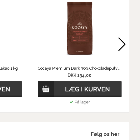
akao 1 kg
Cocaya Premium Dark 36% Chokoladepulver 1 kg
DKK 134,00
På lager
Følg os her