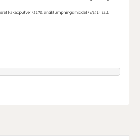
ceret kakaopulver (21 %), antiklumpningsmiddel (E341), salt,