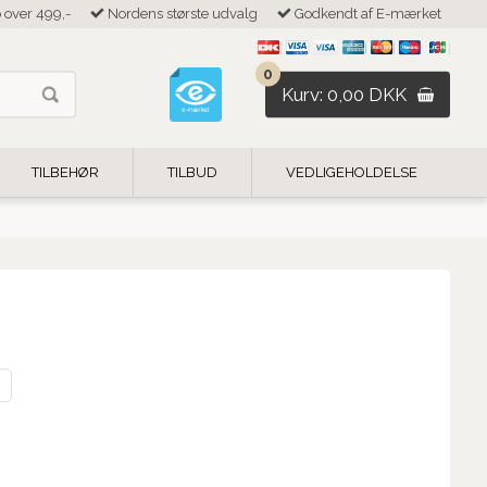
b over 499,-
Nordens største udvalg
Godkendt af E-mærket
0
Kurv: 0,00 DKK
TILBEHØR
TILBUD
VEDLIGEHOLDELSE