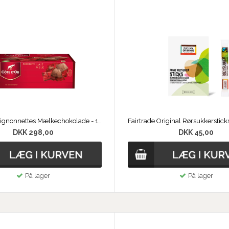
Côte d'Or Mignonnettes Mælkechokolade - 120 stk.
DKK 298,00
DKK 45,00
På lager
På lager